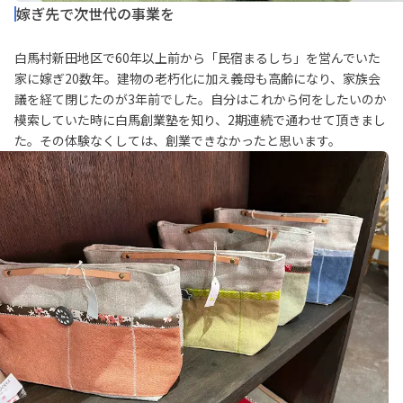
嫁ぎ先で次世代の事業を
白馬村新田地区で60年以上前から「民宿まるしち」を営んでいた
家に嫁ぎ20数年。建物の老朽化に加え義母も高齢になり、家族会
議を経て閉じたのが3年前でした。自分はこれから何をしたいのか
模索していた時に白馬創業塾を知り、2期連続で通わせて頂きまし
た。その体験なくしては、創業できなかったと思います。