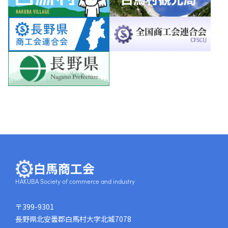
白馬商工会
HAKUBA Society of commerce and industry
〒399-9301
長野県北安曇郡白馬村大字北城7078