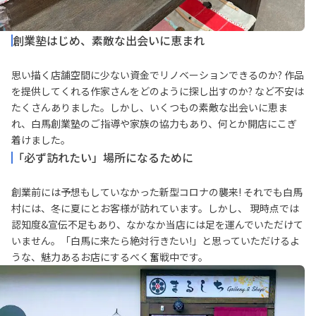
創業塾はじめ、素敵な出会いに恵まれ
思い描く店舗空間に少ない資金でリノベーションできるのか? 作品
を提供してくれる作家さんをどのように探し出すのか? など不安は
たくさんありました。しかし、いくつもの素敵な出会いに恵ま
れ、白馬創業塾のご指導や家族の協力もあり、何とか開店にこぎ
着けました。
「必ず訪れたい」場所になるために
創業前には予想もしていなかった新型コロナの襲来! それでも白馬
村には、冬に夏にとお客様が訪れています。しかし、 現時点では
認知度&宣伝不足もあり、なかなか当店には足を運んでいただけて
いません。「白馬に来たら絶対行きたい!」と思っていただけるよ
うな、魅力あるお店にするべく奮戦中です。