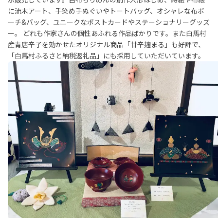
に流木アート、手染め手ぬぐいやトートバッグ、オシャレな布ポ
ーチ&バッグ、ユニークなポストカードやステーショナリーグッズ
ー。 どれも作家さんの個性あふれる作品ばかりです。また白馬村
産青唐辛子を効かせたオリジナル商品「甘辛麹まる」も好評で、
「白馬村ふるさと納税返礼品」にも採用していただいています。