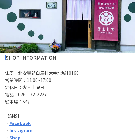
SHOP INFORMATION
住所：北安曇郡白馬村大字北城10160
営業時間：11:00~17:00
定休日：火・土曜日
電話：0261-72-2227
駐車場：5台
【SNS】
・
Facebook
・
Instagram
・
Shop