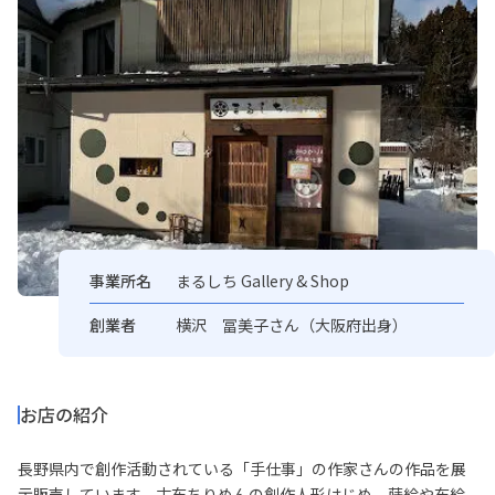
資料ダウンロード
お問い合わせ
事業所名
まるしち Gallery & Shop
創業者
横沢 冨美子さん（大阪府出身）
お店の紹介
長野県内で創作活動されている「手仕事」の作家さんの作品を展
示販売しています。古布ちりめんの創作人形はじめ、蒔絵や布絵