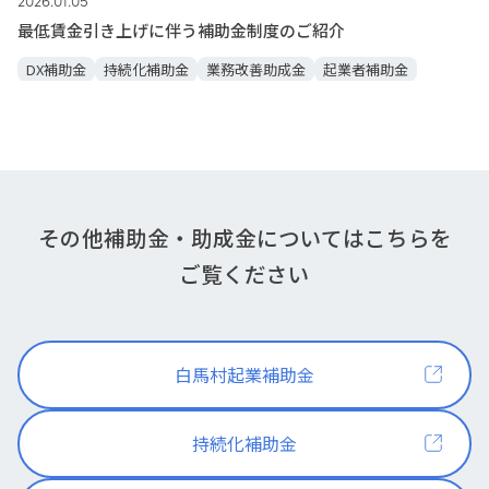
2026.01.05
最低賃金引き上げに伴う補助金制度のご紹介
DX補助金
持続化補助金
業務改善助成金
起業者補助金
その他補助金・
助成金に
ついては
こちらを
ご覧ください
白馬村起業補助金
持続化補助金