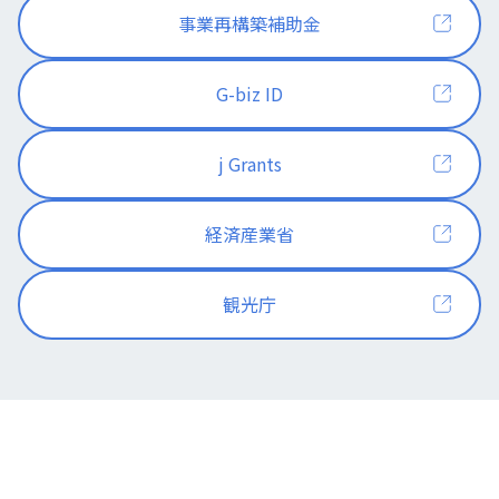
事業再構築補助金
G-biz ID
j Grants
経済産業省
観光庁