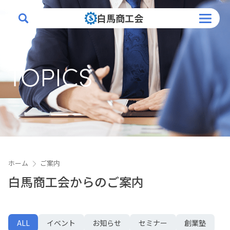
白馬商工会
トップページ
TOPICS
白馬商工会について
業務案内
補助金
創業塾
ホーム
ご案内
入会案内
白馬商工会からのご案内
会員情報
ALL
イベント
お知らせ
セミナー
創業塾