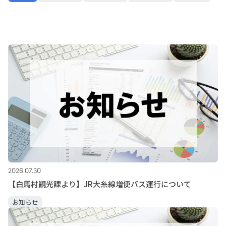
資料ダウンロード
お問い合わせ
2026.07.30
【白馬村観光課より】JR大糸線増便バス運行について
お知らせ