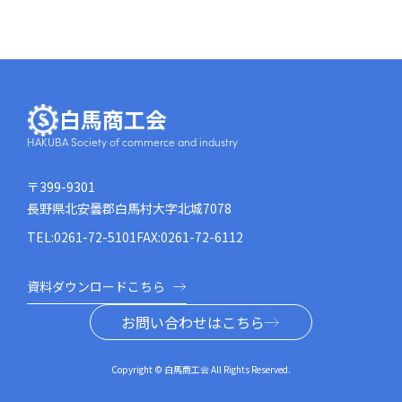
白馬商工会
HAKUBA Society of commerce and industry
〒399-9301
長野県北安曇郡白馬村大字北城7078
TEL:0261-72-5101
FAX:0261-72-6112
資料ダウンロードこちら
お問い合わせはこちら
Copyright © 白馬商工会 All Rights Reserved.