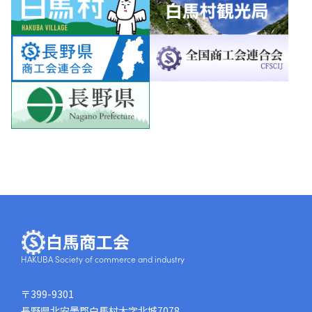
白馬商工会
HAKUBA Society of commerce and industry
〒399-9301
長野県北安曇郡白馬村大字北城7078