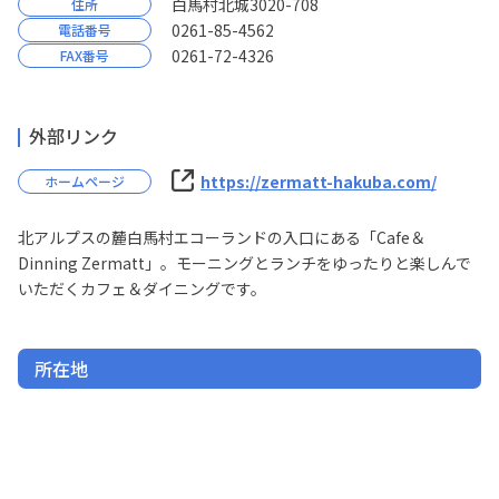
白馬村北城3020-708
住所
資料ダウンロード
お問い合わせ
0261-85-4562
電話番号
0261-72-4326
FAX番号
外部リンク
https://zermatt-hakuba.com/
ホームページ
北アルプスの麓白馬村エコーランドの入口にある「Cafe＆
Dinning Zermatt」。モーニングとランチをゆったりと楽しんで
いただくカフェ＆ダイニングです。
所在地